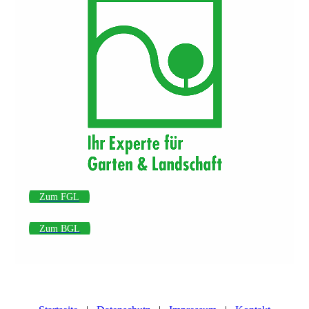
Zum FGL
Zum BGL